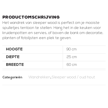
Productomschrijving
Het wandrek van sleeper wood is perfect om je mooiste
spulletjes tentoon te stellen. Hang het in de keuken voor
kruidenpotten en servies, of boven de bank om decoratie,
planten of fotolijsten een plek te geven.
HOOGTE
90 cm
DIEPTE
25 cm
BREEDTE
60 cm
Wandrekken
Sleeper wood / oud hout
Categorieën
,