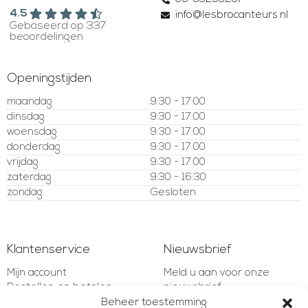
4.5
info@lesbrocanteurs.nl
Gebaseerd op 337
beoordelingen
Openingstijden
maandag
9:30 - 17:00
dinsdag
9:30 - 17:00
woensdag
9:30 - 17:00
donderdag
9:30 - 17:00
vrijdag
9:30 - 17:00
zaterdag
9:30 - 16:30
zondag
Gesloten
Klantenservice
Nieuwsbrief
Mijn account
Meld u aan voor onze
Bestellen en betalen
nieuwsbrief
Verzenden en retourneren
Beheer toestemming