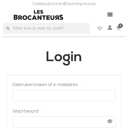
Cadeaubonnen
Sfeerimpressie
0
Login
*
Gebruikersnaam of e-mailadres
*
Wachtwoord