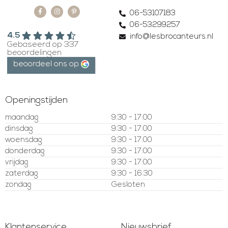
06-53107183
06-53299257
4.5
info@lesbrocanteurs.nl
Gebaseerd op 337
beoordelingen
beoordeel ons op
Openingstijden
maandag
9:30 - 17:00
dinsdag
9:30 - 17:00
woensdag
9:30 - 17:00
donderdag
9:30 - 17:00
vrijdag
9:30 - 17:00
zaterdag
9:30 - 16:30
zondag
Gesloten
Klantenservice
Nieuwsbrief