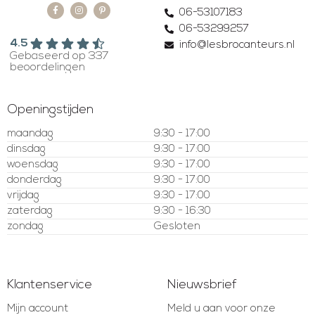
06-53107183
06-53299257
4.5
info@lesbrocanteurs.nl
Gebaseerd op 337
beoordelingen
Openingstijden
maandag
9:30 - 17:00
dinsdag
9:30 - 17:00
woensdag
9:30 - 17:00
donderdag
9:30 - 17:00
vrijdag
9:30 - 17:00
zaterdag
9:30 - 16:30
zondag
Gesloten
Klantenservice
Nieuwsbrief
Mijn account
Meld u aan voor onze