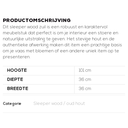
Productomschrijving
Dit sleeper wood zuil is een robuust en karaktervol
meubelstuk dat perfect is om je interieur een stoere en
natuurlijke uitstraling te geven. Het stevige hout en de
authentieke afwerking maken dit item een prachtige basis
om je vaas met bloemen of een andere uniek item op te
presenteren.
HOOGTE
101 cm
DIEPTE
36 cm
BREEDTE
36 cm
Sleeper wood / oud hout
Categorie