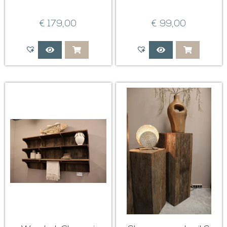
€
179,00
€
99,00