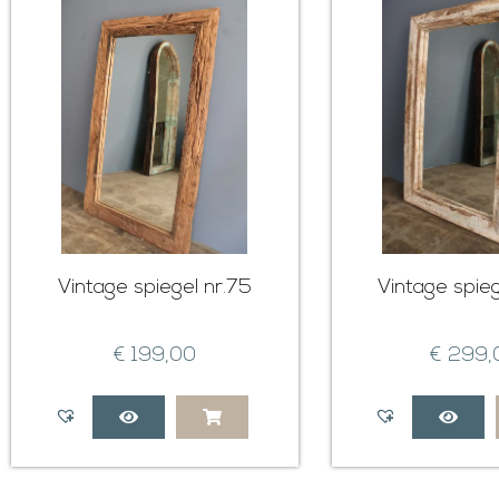
Vintage spiegel nr.75
Vintage spieg
€
199,00
€
299,