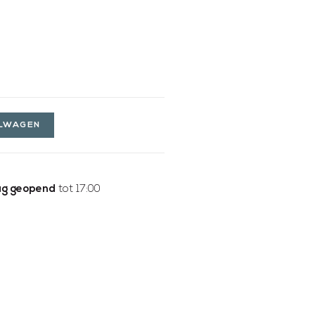
ELWAGEN
g geopend
tot 17:00