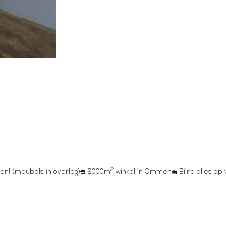
2
en! (meubels in overleg)
2000m
winkel in Ommen
Bijna alles op