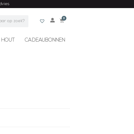
advies
0
 HOUT
CADEAUBONNEN