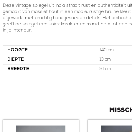
Deze vintage spiegel uit India straalt rust en authenticiteit ui
gemaakt van massief hout in een mooie, rustige bruine kleur, 
afgewerkt met prachtig handgesneden details. Het ambachtel
geeft de spiegel een uniek karakter en maakt hem tot een e
in je interieur.
HOOGTE
140 cm
DIEPTE
10 cm
BREEDTE
81 cm
Missc