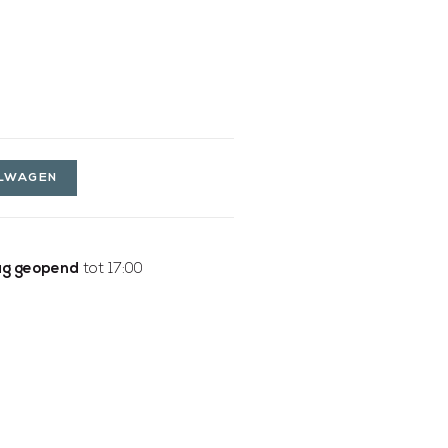
ELWAGEN
g geopend
tot 17:00