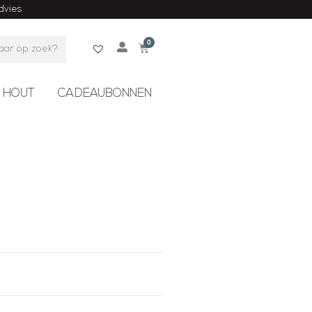
advies
0
 HOUT
CADEAUBONNEN