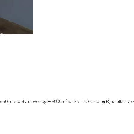
2
en! (meubels in overleg)
2000m
winkel in Ommen
Bijna alles op