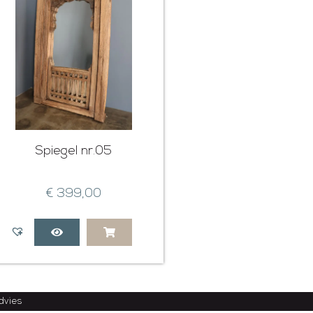
Spiegel nr.05
€
399,00
advies