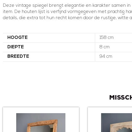
Deze vintage spiegel brengt elegantie en karakter samen in e
item. De houten lijst is verfijnd vormgegeven met prachtig 
details, die extra tot hun recht komen door de rustige, witte 
HOOGTE
158 cm
DIEPTE
8 cm
BREEDTE
94 cm
Missc