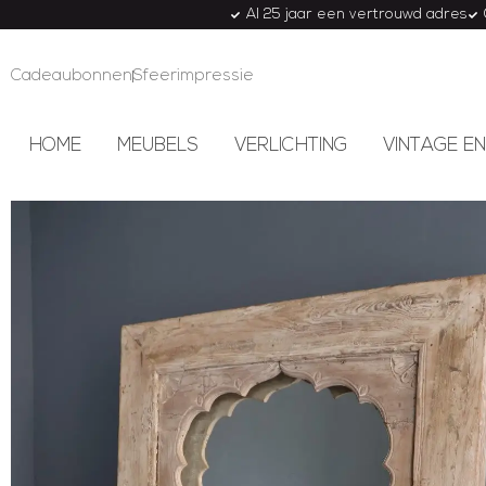
Al 25 jaar een vertrouwd adres
Cadeaubonnen
Sfeerimpressie
HOME
MEUBELS
VERLICHTING
VINTAGE EN