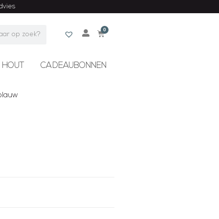
advies
0
 HOUT
CADEAUBONNEN
blauw