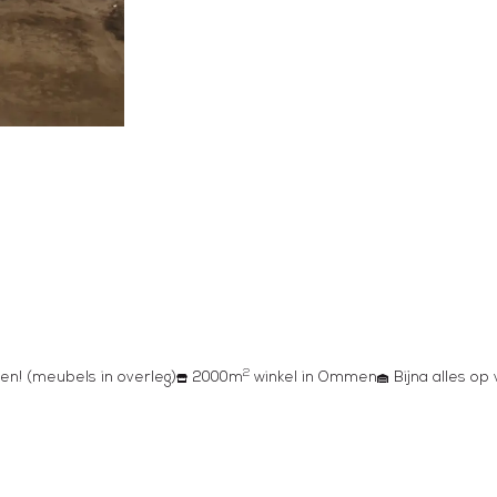
2
en! (meubels in overleg)
2000m
winkel in Ommen
Bijna alles op