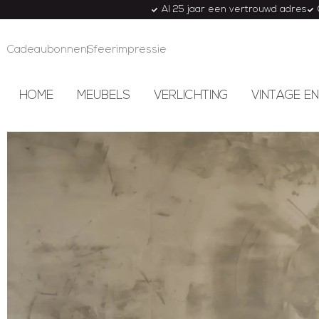
Al 25 jaar een vertrouwd adres
Cadeaubonnen
Sfeerimpressie
HOME
MEUBELS
VERLICHTING
VINTAGE EN