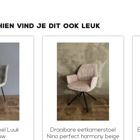
hien vind je dit ook leuk
el Luuk
Draaibare eetkamerstoel
auw
Nina perfect harmony beige