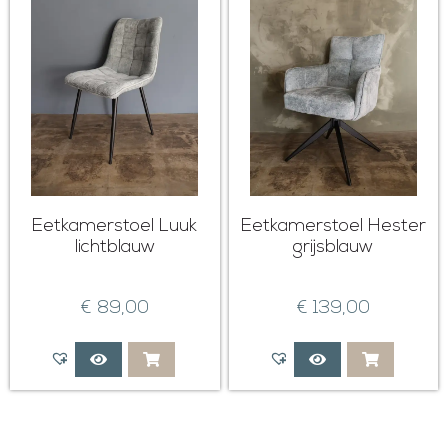
Eetkamerstoel Luuk
Eetkamerstoel Hester
lichtblauw
grijsblauw
€
89,00
€
139,00