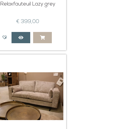
Relaxfauteuil Lazy grey
€
399,00