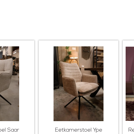
el Saar
Eetkamerstoel Ype
Re