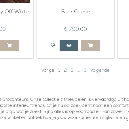
zy Off White
Bank Cherie
00
€
799,00
vorige
1
2
3
…
6
volgende
 Brocanteurs. Onze collectie zitmeubelen is vervaardigd uit 
e laatste interieurtrends. Of je nu op zoek bent naar een comfort
je altijd wat je zoekt. Bijna alles is op voorraad en kan zowel
e winkel en ontdek hoe je jouw woonkamer een stijlvolle en gez