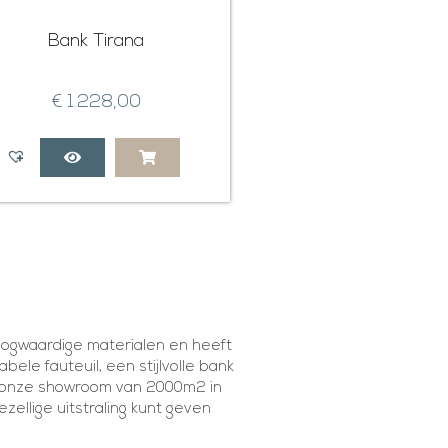
Bank Tirana
€
1.228,00
hoogwaardige materialen en heeft
abele fauteuil, een stijlvolle bank
 in onze showroom van 2000m2 in
ellige uitstraling kunt geven