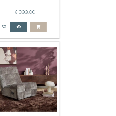
€
399,00