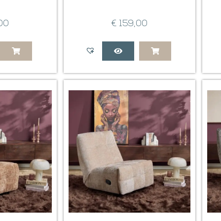
00
€
159,00