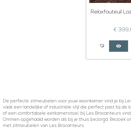
Relaxfauteuil La
€
399,
De perfecte zitmeubelen voor jouw woonkamer vind je bij Les
vaak een landelijke of industriële stijl die perfect past bij d
of een comfortabele eetkamerstoel, bij Les Brocanteurs vind 
Ommen opgehaald worden als bij je thuis bezorgd. Bezoek onz
met zitmeubelen van Les Brocanteurs.