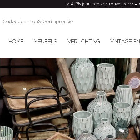
Al 25 jaar een vertrouwd adres
Cadeaubonnen
Sfeerimpressie
HOME
MEUBELS
VERLICHTING
VINTAGE EN