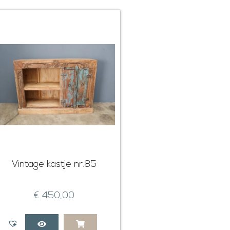
Vintage kastje nr.85
€
450,00