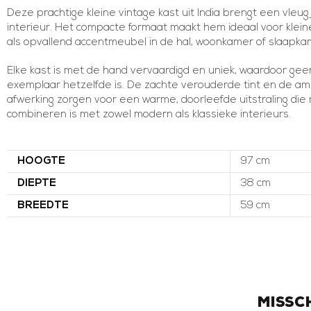
Deze prachtige kleine vintage kast uit India brengt een vleugj
interieur. Het compacte formaat maakt hem ideaal voor klein
als opvallend accentmeubel in de hal, woonkamer of slaapka
Elke kast is met de hand vervaardigd en uniek, waardoor gee
exemplaar hetzelfde is. De zachte verouderde tint en de am
afwerking zorgen voor een warme, doorleefde uitstraling die
combineren is met zowel modern als klassieke interieurs.
HOOGTE
97 cm
DIEPTE
38 cm
BREEDTE
59 cm
Missc