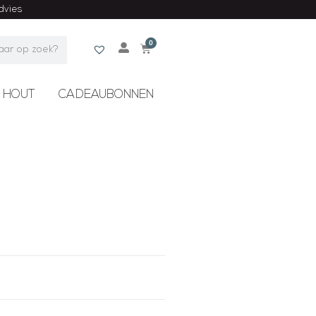
advies
0
 HOUT
CADEAUBONNEN