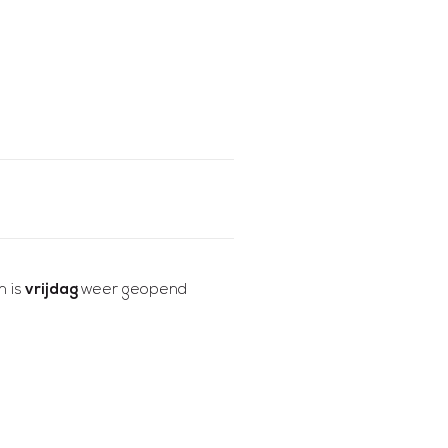
 is
vrijdag
weer geopend