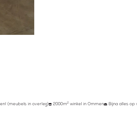
2
en! (meubels in overleg)
2000m
winkel in Ommen
Bijna alles op