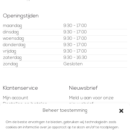
Openingstijden
maandag
9:30 - 17:00
dinsdag
9:30 - 17:00
woensdag
9:30 - 17:00
donderdag
9:30 - 17:00
vrijdag
9:30 - 17:00
zaterdag
9:30 - 16:30
zondag
Gesloten
Klantenservice
Nieuwsbrief
Mijn account
Meld u aan voor onze
Bestellen en betalen
nieuwsbrief
Verzenden en retourneren
Beheer toestemming
Garantie en bepalingen
E-mailadres
Klachten en geschillen
Om de beste ervaringen te bieden, gebruiken wij technologieën zoals
cookies om informatie over je apparaat op te slaan en/of te raadplegen.
Contact