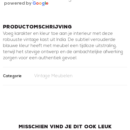
powered by
G
o
o
g
l
e
Productomschrijving
Voeg karakter en kleur toe aan je interieur met deze
robuuste vintage kast uit India. De subtiel verouderde
blauwe kleur heeft met meubel een tijdloze uitstraling,
terwijl het stevige ontwerp en de ambachtelijke afwerking
zorgen voor een authentiek gevoel.
Vintage Meubelen
Categorie
Misschien vind je dit ook leuk