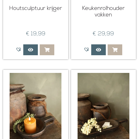
Houtsculptuur krijger
Keukenrolhouder
vakken
€
19,99
€
29,99