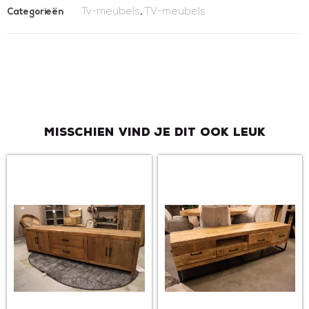
Tv-meubels
TV-meubels
Categorieën
,
Misschien vind je dit ook leuk