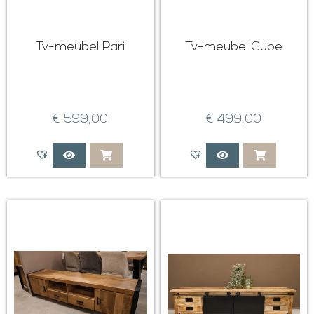
Tv-meubel Pari
Tv-meubel Cube
€
599,00
€
499,00