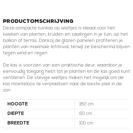
Productomschrijving
Deze compacte tuinkas op wieltjes is ideaal voor het
kweken van planten, kruiden en zaailingen in je tuin, op het
balkon of terras. Dankzij de glazen panelen profiteren je
planten van maximale lichtinval, terwijl ze beschermd blijven
tegen wind en regen.
De kas is voorzien van een praktische deur, waardoor je
eenvoudig toegang hebt tot je planten en de kas goed kunt
ventileren. De stevige wieltjes maken het mogelijk om de
kas moeiteloos te verplaatsen naar de beste plek in de
zon.
HOOGTE
182 cm
DIEPTE
60 cm
BREEDTE
100 cm