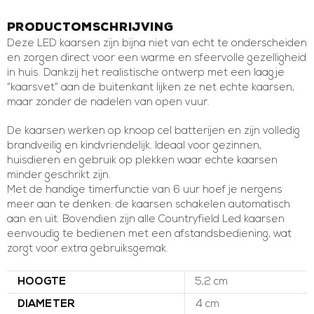
Productomschrijving
Deze LED kaarsen zijn bijna niet van echt te onderscheiden
en zorgen direct voor een warme en sfeervolle gezelligheid
in huis. Dankzij het realistische ontwerp met een laagje
“kaarsvet” aan de buitenkant lijken ze net echte kaarsen,
maar zonder de nadelen van open vuur.
De kaarsen werken op knoop cel batterijen en zijn volledig
brandveilig en kindvriendelijk. Ideaal voor gezinnen,
huisdieren en gebruik op plekken waar echte kaarsen
minder geschrikt zijn.
Met de handige timerfunctie van 6 uur hoef je nergens
meer aan te denken: de kaarsen schakelen automatisch
aan en uit. Bovendien zijn alle Countryfield Led kaarsen
eenvoudig te bedienen met een afstandsbediening, wat
zorgt voor extra gebruiksgemak.
HOOGTE
5,2 cm
DIAMETER
4 cm