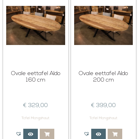
Ovale eettafel Aldo
Ovale eettafel Aldo
160 cm
200 cm
€
329,00
€
399,00
Tafel Mangohout
Tafel Mangohout