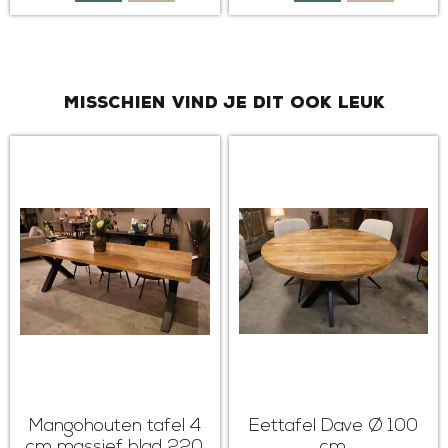
Misschien vind je dit ook leuk
Mangohouten tafel 4
Eettafel Dave Ø 100
cm massief blad 220
cm