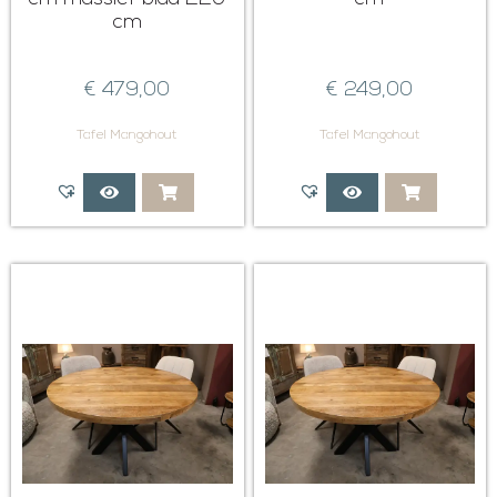
cm
€
479,00
€
249,00
Tafel Mangohout
Tafel Mangohout