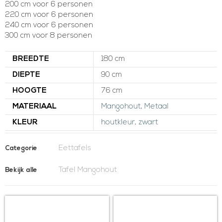
200 cm voor 6 personen
220 cm voor 6 personen
240 cm voor 6 personen
300 cm voor 8 personen
BREEDTE
180 cm
DIEPTE
90 cm
HOOGTE
76 cm
MATERIAAL
Mangohout
,
Metaal
KLEUR
houtkleur
,
zwart
Eettafels
Categorie
Tafel Mangohout
Bekijk alle