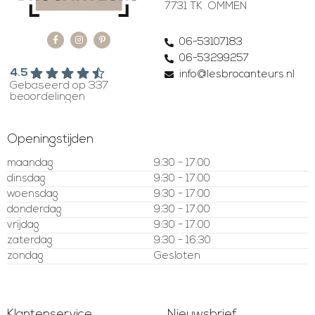
7731 TK OMMEN
06-53107183
06-53299257
4.5
info@lesbrocanteurs.nl
Gebaseerd op 337
beoordelingen
Openingstijden
maandag
9:30 - 17:00
dinsdag
9:30 - 17:00
woensdag
9:30 - 17:00
donderdag
9:30 - 17:00
vrijdag
9:30 - 17:00
zaterdag
9:30 - 16:30
zondag
Gesloten
Klantenservice
Nieuwsbrief