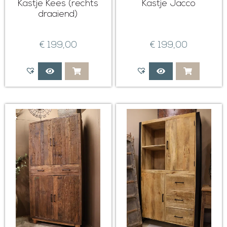
Kastje Kees (rechts
Kastje Jacco
draaiend)
€
199,00
€
199,00