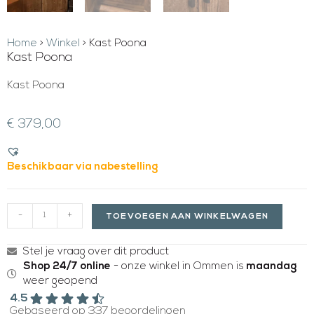
Home
>
Winkel
>
Kast Poona
Kast Poona
Kast Poona
€
379,00
Beschikbaar via nabestelling
-
+
TOEVOEGEN AAN WINKELWAGEN
Stel je vraag over dit product
Shop 24/7 online
- onze winkel in Ommen is
maandag
weer geopend
4.5
Gebaseerd op 337 beoordelingen