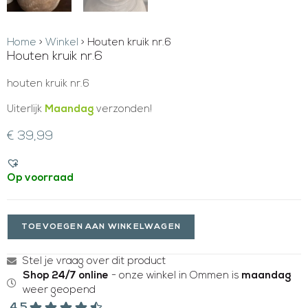
Home
>
Winkel
>
Houten kruik nr.6
Houten kruik nr.6
houten kruik nr.6
Uiterlijk
Maandag
verzonden!
€
39,99
Op voorraad
TOEVOEGEN AAN WINKELWAGEN
Stel je vraag over dit product
Shop 24/7 online
- onze winkel in Ommen is
maandag
weer geopend
4.5