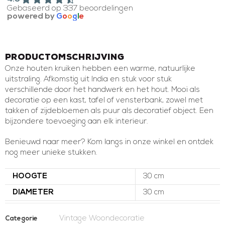
Gebaseerd op 337 beoordelingen
powered by
G
o
o
g
l
e
Productomschrijving
Onze houten kruiken hebben een warme, natuurlijke
uitstraling. Afkomstig uit India en stuk voor stuk
verschillende door het handwerk en het hout. Mooi als
decoratie op een kast, tafel of vensterbank, zowel met
takken of zijdebloemen als puur als decoratief object. Een
bijzondere toevoeging aan elk interieur.
Benieuwd naar meer? Kom langs in onze winkel en ontdek
nog meer unieke stukken.
HOOGTE
30 cm
DIAMETER
30 cm
Vintage Woondecoratie
Categorie