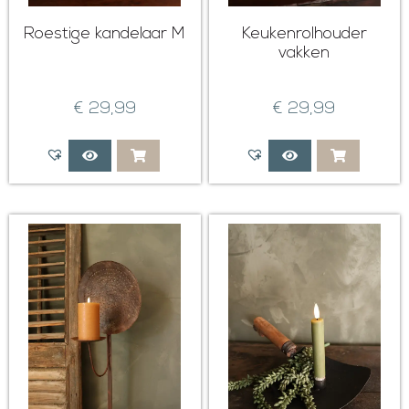
Roestige kandelaar M
Keukenrolhouder
vakken
€
29,99
€
29,99