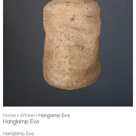
Home
>
Winkel
>
Hanglamp Eva
Hanglamp Eva
Hanglamp Eva