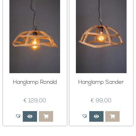
Hanglamp Ronald
Hanglamp Sander
€
129,00
€
99,00