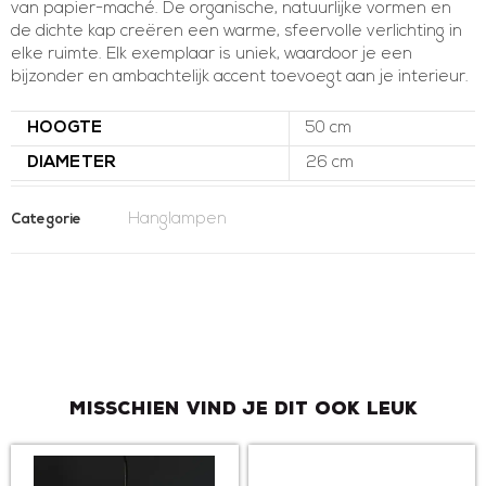
van papier-maché. De organische, natuurlijke vormen en
de dichte kap creëren een warme, sfeervolle verlichting in
elke ruimte. Elk exemplaar is uniek, waardoor je een
bijzonder en ambachtelijk accent toevoegt aan je interieur.
HOOGTE
50 cm
DIAMETER
26 cm
Hanglampen
Categorie
Misschien vind je dit ook leuk