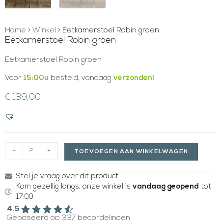
Home
>
Winkel
>
Eetkamerstoel Robin groen
Eetkamerstoel Robin groen
Eetkamerstoel Robin groen
Voor
15:00u
besteld, vandaag
verzonden!
€
139,00
-
+
TOEVOEGEN AAN WINKELWAGEN
Stel je vraag over dit product
Kom gezellig langs, onze winkel is
vandaag geopend
tot
17:00
4.5
Gebaseerd op 337 beoordelingen