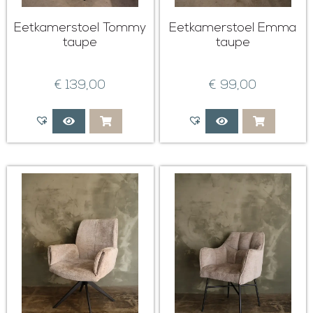
Eetkamerstoel Tommy
Eetkamerstoel Emma
taupe
taupe
€
139,00
€
99,00