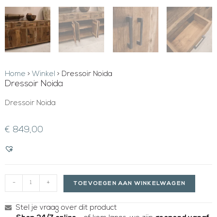
Home
>
Winkel
>
Dressoir Noida
Dressoir Noida
Dressoir Noida
€
849,00
-
+
TOEVOEGEN AAN WINKELWAGEN
Stel je vraag over dit product