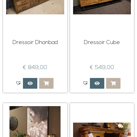
Dressoir Dhanbad
Dressoir Cube
€
849,00
€
549,00