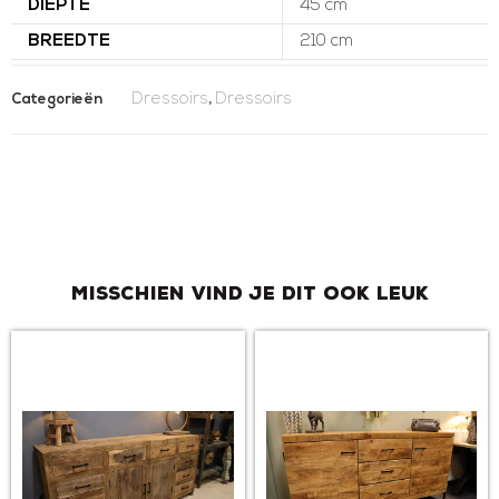
DIEPTE
45 cm
BREEDTE
210 cm
Dressoirs
Dressoirs
Categorieën
,
Misschien vind je dit ook leuk