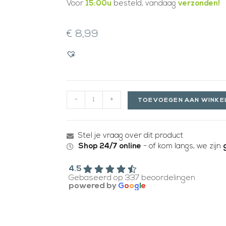
Voor
15:00u
besteld, vandaag
verzonden!
€
8,99
-
+
TOEVOEGEN AAN WINK
Stel je vraag over dit product
Shop 24/7 online
- of kom langs, we zijn
4.5
Gebaseerd op 337 beoordelingen
powered by
G
o
o
g
l
e