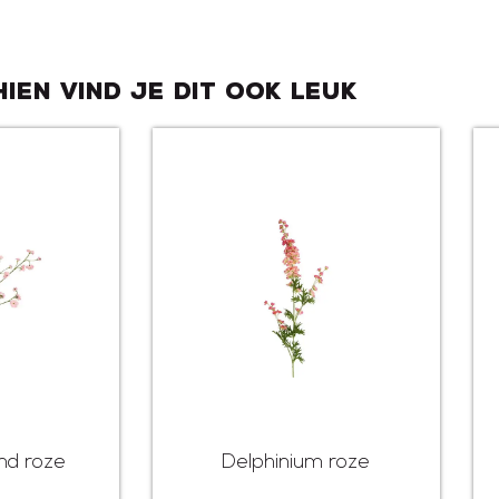
hien vind je dit ook leuk
nd roze
Delphinium roze