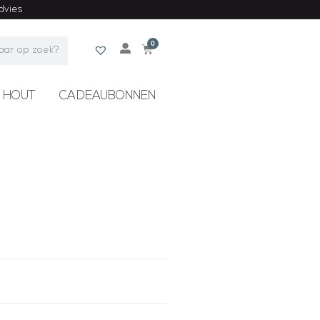
advies
0
 HOUT
CADEAUBONNEN