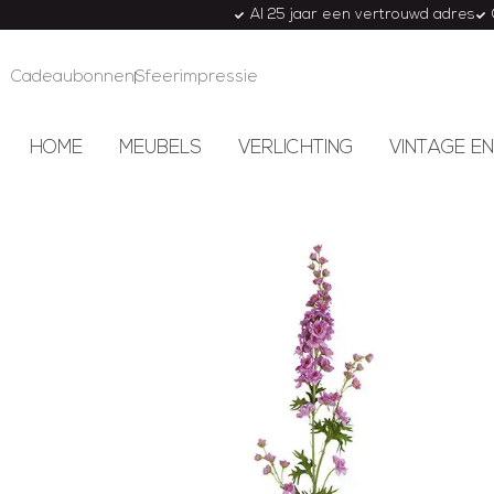
Al 25 jaar een vertrouwd adres
Cadeaubonnen
Sfeerimpressie
HOME
MEUBELS
VERLICHTING
VINTAGE EN