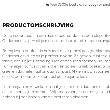
Voor 15:00u besteld, vandaag verzond
Productomschrijving
Deze ridderspoor in een mooie paarse kleur is een elegante
Onderhoudsvrij en altijd mooi als los boeket of in een arrang
Breng leven en kleur in huis met onze prachtige zijdebloeme
Onderhoudsvrij en altijd perfect in vorm. Ze geven je interieu
frisse, natuurlijke uitstraling. Met verschillend soorten, kleu
kun je eigen combinaties maken en zo een uniek boeket of 
creëren dat helemaal bij jouw stijl past. Mix en match voor e
of kies een kleur voor een rustige, elegante look.
Kom langs in onze winkel en laat je inspireren door ons uitge
assortiment zijdebloemen. Wij staan voor je klaar om je te a
helpen bij het vinden van de prefecten bloemen.