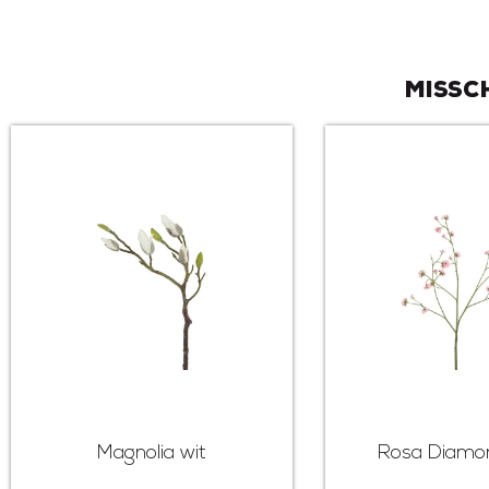
Missc
Magnolia wit
Rosa Diamo