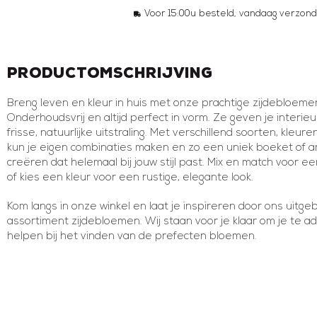
Voor 15:00u besteld, vandaag verzond
Productomschrijving
Breng leven en kleur in huis met onze prachtige zijdebloeme
Onderhoudsvrij en altijd perfect in vorm. Ze geven je interieu
frisse, natuurlijke uitstraling. Met verschillend soorten, kleu
kun je eigen combinaties maken en zo een uniek boeket of 
creëren dat helemaal bij jouw stijl past. Mix en match voor e
of kies een kleur voor een rustige, elegante look.
Kom langs in onze winkel en laat je inspireren door ons uitge
assortiment zijdebloemen. Wij staan voor je klaar om je te a
helpen bij het vinden van de prefecten bloemen.