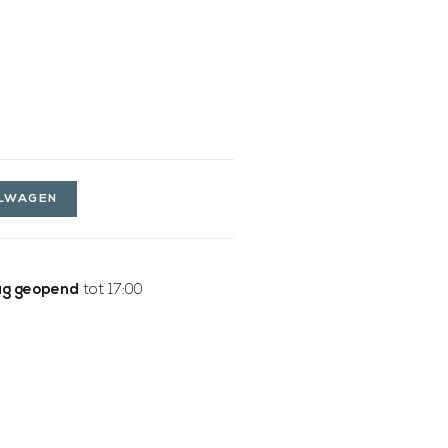
ELWAGEN
g geopend
tot 17:00