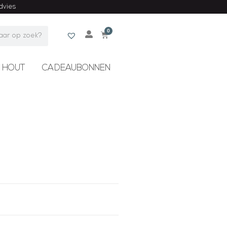
advies
0
 HOUT
CADEAUBONNEN