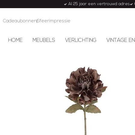
Al 25 jaar een vertrouwd adres
Cadeaubonnen
Sfeerimpressie
HOME
MEUBELS
VERLICHTING
VINTAGE EN